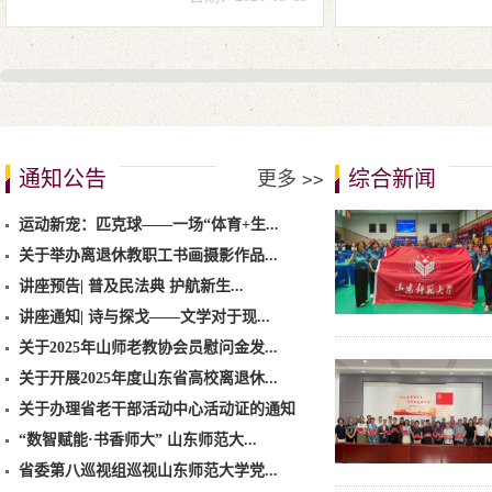
通知公告
综合新闻
更多
>>
运动新宠：匹克球——一场“体育+生...
关于举办离退休教职工书画摄影作品...
讲座预告| 普及民法典 护航新生...
讲座通知| 诗与探戈——文学对于现...
关于2025年山师老教协会员慰问金发...
关于开展2025年度山东省高校离退休...
关于办理省老干部活动中心活动证的通知
“数智赋能·书香师大” 山东师范大...
省委第八巡视组巡视山东师范大学党...